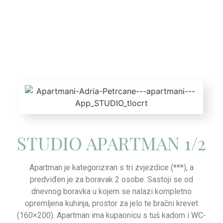
STUDIO APARTMAN 1/2
Apartman je kategoriziran s tri zvjezdice (***), a
predviđen je za boravak 2 osobe. Sastoji se od
dnevnog boravka u kojem se nalazi kompletno
opremljena kuhinja, prostor za jelo te bračni krevet
(160×200). Apartman ima kupaonicu s tuš kadom i WC-