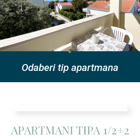
Odaberi tip apartmana
APARTMANI TIPA 1/2+2