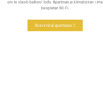
om te vlasiti balkon/ lođu. Apartman je klimatiziran i ima
besplatan Wi-Fi.
Rezerviraj apartman